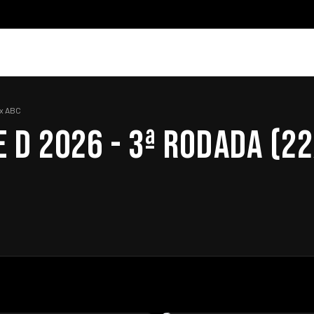
 x ABC
E D 2026 - 3ª RODADA (2