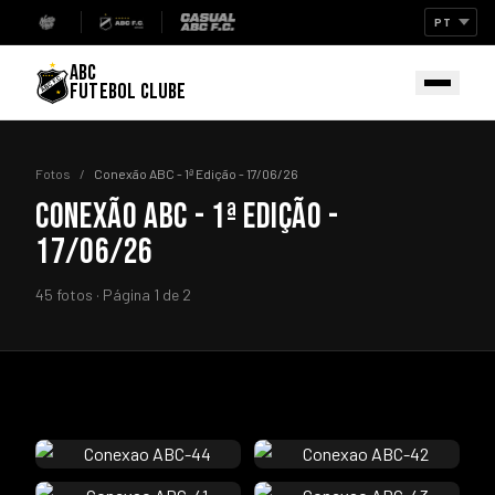
ABC
FUTEBOL CLUBE
Fotos
/
Conexão ABC - 1ª Edição - 17/06/26
CONEXÃO ABC - 1ª EDIÇÃO -
17/06/26
45 fotos · Página 1 de 2