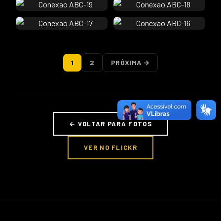
1
2
PRÓXIMA →
← VOLTAR PARA FOTOS
VER NO FLICKR