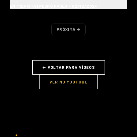
ENTREVISTA | PEDRO PAULO - 02/12/2024
PRÓXIMA →
← VOLTAR PARA VÍDEOS
VER NO YOUTUBE