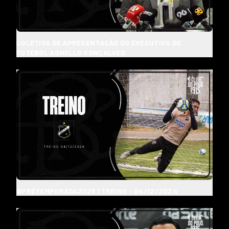
COLETIVA DE APRESENTAÇÃO DO EXECUTIVO DE
FUTEBOL AGNELLO GONÇALVES
#PRÉTEMPORADA2025 | TREINO - 04/12/2024