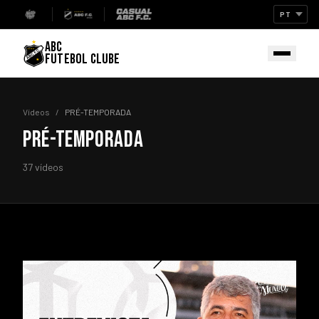
ABC
FUTEBOL CLUBE
Vídeos
/
PRÉ-TEMPORADA
PRÉ-TEMPORADA
37 vídeos