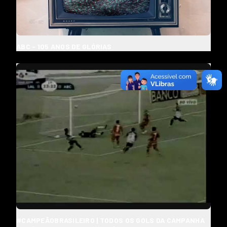
ABC - 105 ANOS DE GLÓRIAS
#CAMPEÃOBRASILEIRO | TODOS OS GOLS DA CAMPANHA