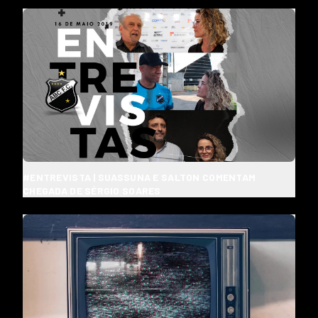
#ENTREVISTA | SUASSUNA E SALTON COMENTAM
CHEGADA DE SÉRGIO SOARES