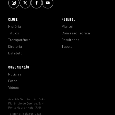
CLUBE
FUTEBOL
História
Plantel
Títulos
Comissão Técnica
Transparência
Resultados
Diretoria
Tabela
Estatuto
COMUNICAÇÃO
Notícias
Fotos
Vídeos
Avenida Deputado Antônio
Florêncio de Queiroz, S/N,
Ponta Negra – Natal (RN)
Telefone: (84) 3343-0631