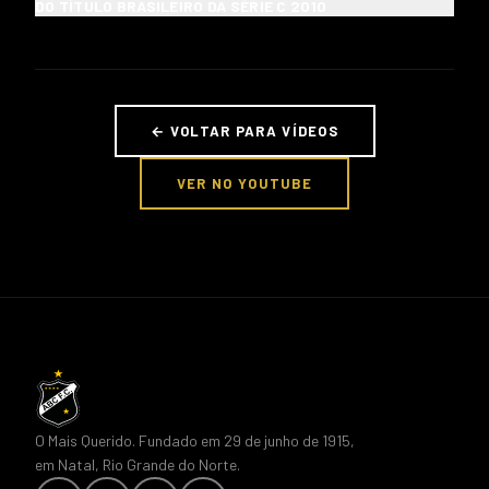
DO TÍTULO BRASILEIRO DA SÉRIE C 2010
← VOLTAR PARA VÍDEOS
VER NO YOUTUBE
O Mais Querido. Fundado em 29 de junho de 1915,
em Natal, Rio Grande do Norte.