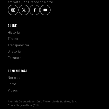
em Natal, Rio Grande do Norte.
CLUBE
História
Títulos
Transparência
Diretoria
Estatuto
COMUNICAÇÃO
Notícias
Fotos
Vídeos
Avenida Deputado Antônio Florêncio de Queiroz, S/N,
Ponta Negra – Natal (RN)