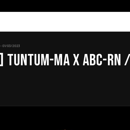
 - 01/03/2023
] TUNTUM-MA X ABC-RN /