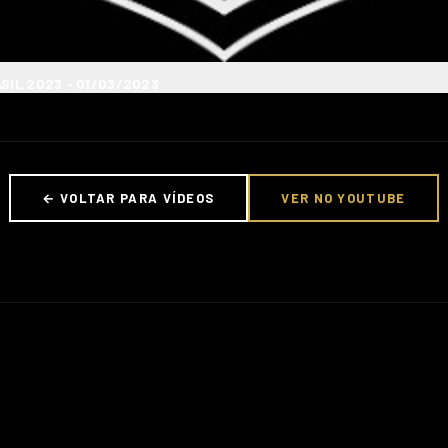
A DO BRASIL 2023 - 01/03/2023
← VOLTAR PARA VÍDEOS
VER NO YOUTUBE