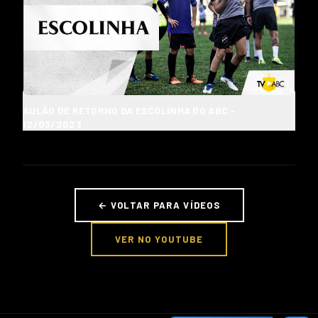
AULÃO DE RETORNO DA ESCOLINHA DO ABC -
12/03/2023
← VOLTAR PARA VÍDEOS
VER NO YOUTUBE