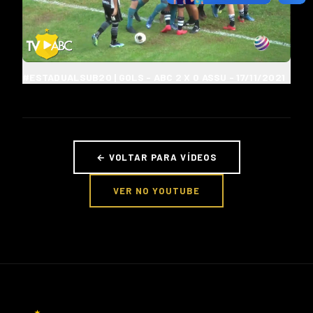
#ESTADUALSUB20 | GOLS - ABC 2 X 0 ASSU - 17/11/2021
← VOLTAR PARA VÍDEOS
VER NO YOUTUBE