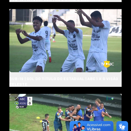
SUB-19 | GOL DO TÍTULO DO ESTADUAL | ABC 1 X 0 VISÃO
CELESTE