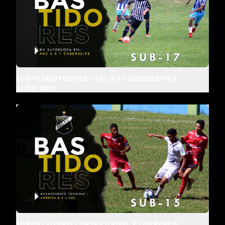
SUB-17 | BASTIDORES - ABC 2 X 1 CABENSE/PE |
21/05/2019
SUB-15 | VITÓRIA CONTRA O RIVAL E LIDERANÇA!