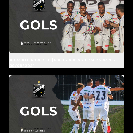
#BRASILEIROSÉRIED | GOLS - ABC 9 X 1 CAUCAIA/CE -
09/08/2021