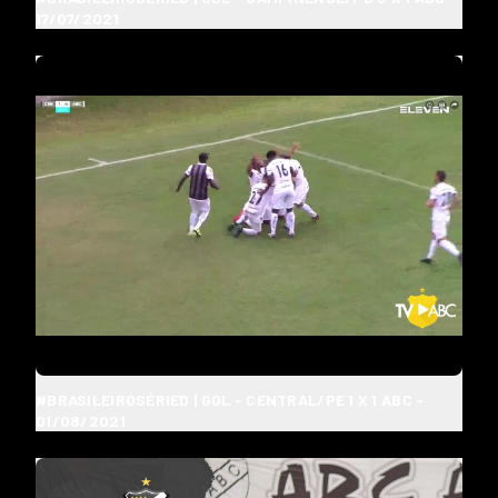
17/07/2021
#BRASILEIROSÉRIED | GOL - CENTRAL/PE 1 X 1 ABC -
01/08/2021