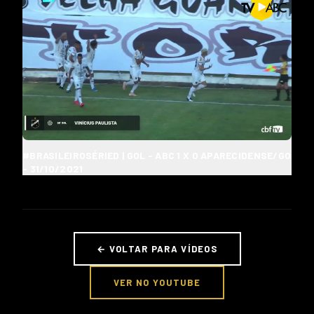
#BRASILEIROSÉRIED | GOL - ABC 1 X 0 APARECIDENSE/GO
- 31/10/2021
← VOLTAR PARA VÍDEOS
VER NO YOUTUBE