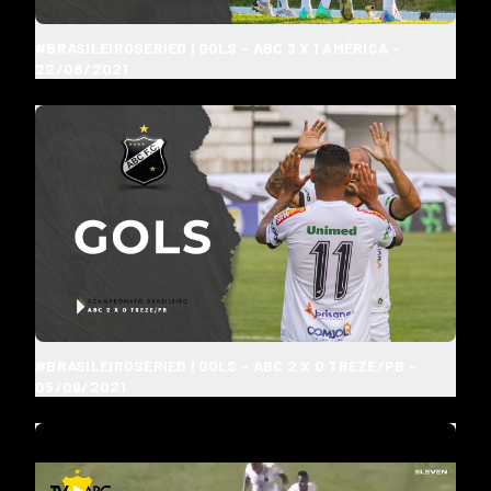
#BRASILEIROSÉRIED | GOLS - ABC 3 X 1 AMÉRICA -
22/08/2021
#BRASILEIROSÉRIED | GOLS - ABC 2 X 0 TREZE/PB -
05/09/2021