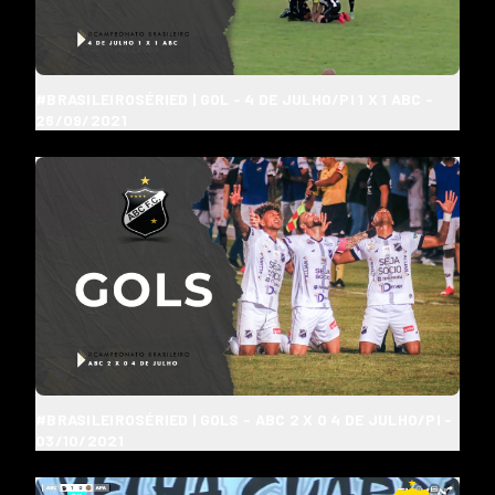
#BRASILEIROSÉRIED | GOL - 4 DE JULHO/PI 1 X 1 ABC -
26/09/2021
#BRASILEIROSÉRIED | GOLS - ABC 2 X 0 4 DE JULHO/PI -
03/10/2021