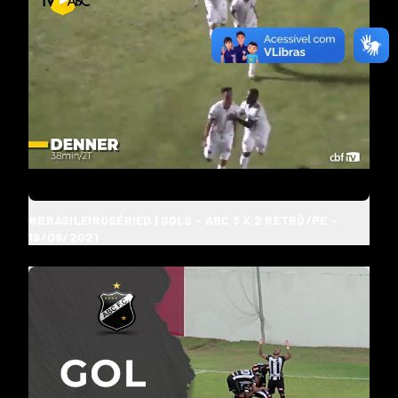
#BRASILEIROSÉRIED | GOLS - ABC 3 X 2 RETRÔ/PE -
19/09/2021