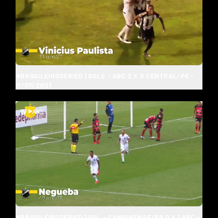
#BRASILEIROSÉRIED | GOLS - ABC 2 X 0 CENTRAL/PE -
11/07/2021
#BRASILEIROSÉRIED | GOL - CAMPINENSE/PB 0 X 1 ABC -