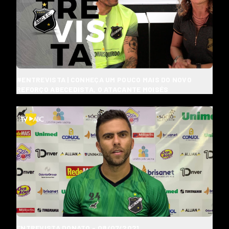
#ENTREVISTA | CONHEÇA UM POUCO MAIS DO NOVO
REFORÇO ABECEDISTA, O ATACANTE MOISÉS
ENTREVISTA DONATO - 08/07/2021