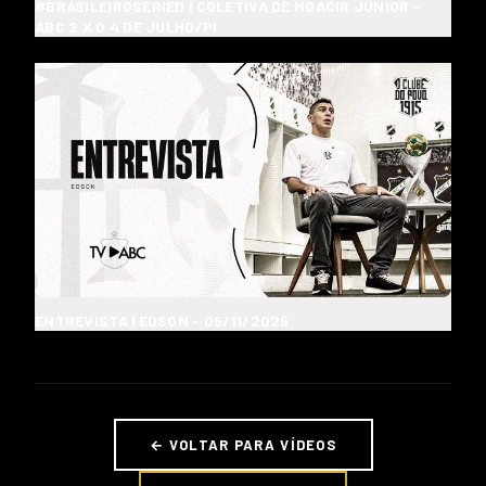
#BRASILEIROSÉRIED | COLETIVA DE MOACIR JÚNIOR -
ABC 2 X 0 4 DE JULHO/PI
ENTREVISTA | EDSON - 05/11/2025
← VOLTAR PARA VÍDEOS