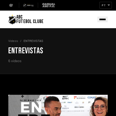
ABC
FUTEBOL CLUBE
Vídeos
/
ENTREVISTAS
ENTREVISTAS
6 vídeos