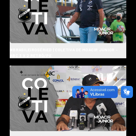
#BRASILEIROSÉRIED | COLETIVA DE MOACIR JÚNIOR -
ABC 3 X 2 RETRÔ/PE