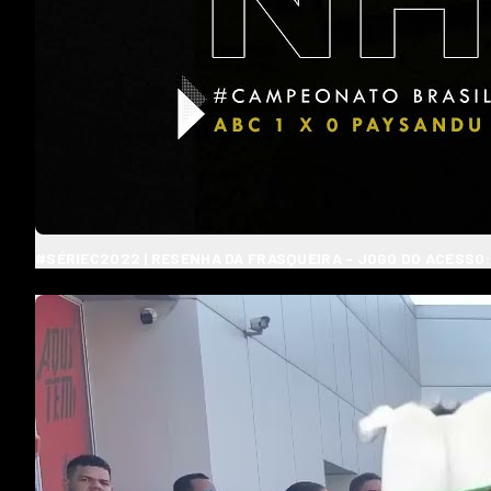
#SÉRIEC2022 | RESENHA DA FRASQUEIRA - JOGO DO ACESSO: 