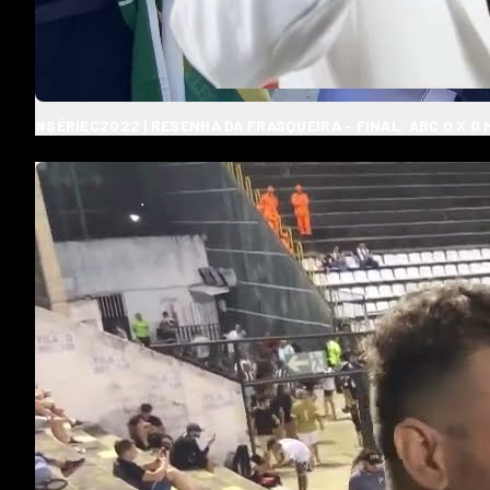
#SÉRIEC2022 | RESENHA DA FRASQUEIRA - FINAL: ABC 0 X 0