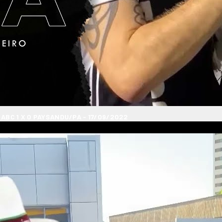
ABC 1 X 0 PAYSANDU/PA - 17/09/2022