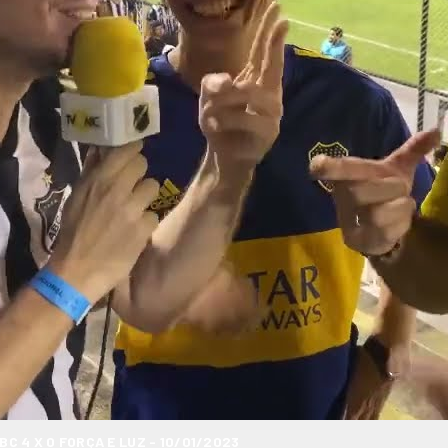
 4 X 0 FORÇA E LUZ - 10/01/2023