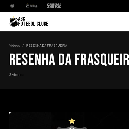
ABC
FUTEBOL CLUBE
Vídeos
/
RESENHA DA FRASQUEIRA
RESENHA DA FRASQUEI
3 vídeos