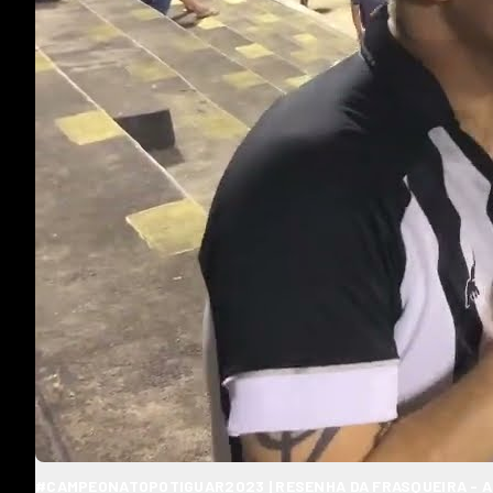
#CAMPEONATOPOTIGUAR2023 | RESENHA DA FRASQUEIRA - ABC