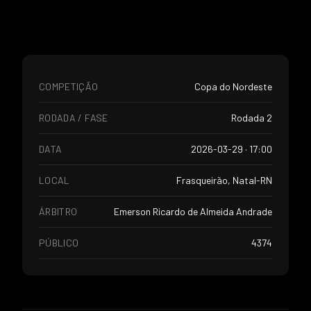
COMPETIÇÃO
Copa do Nordeste
RODADA / FASE
Rodada 2
DATA
2026-03-29 · 17:00
LOCAL
Frasqueirão, Natal-RN
ÁRBITRO
Emerson Ricardo de Almeida Andrade
PÚBLICO
4374