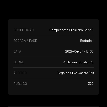
COMPETIÇÃO
Campeonato Brasileiro Série D
RODADA / FASE
Rodada 1
DATA
2026-04-04 · 16:00
LOCAL
Arthusão, Bonito-PE
ÁRBITRO
Diego da Silva Castro (PI)
PÚBLICO
322