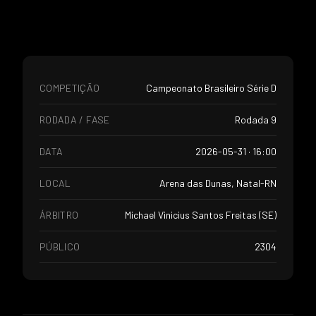
COMPETIÇÃO
Campeonato Brasileiro Série D
RODADA / FASE
Rodada 9
DATA
2026-05-31 · 16:00
LOCAL
Arena das Dunas, Natal-RN
ÁRBITRO
Michael Vinicius Santos Freitas (SE)
PÚBLICO
2304