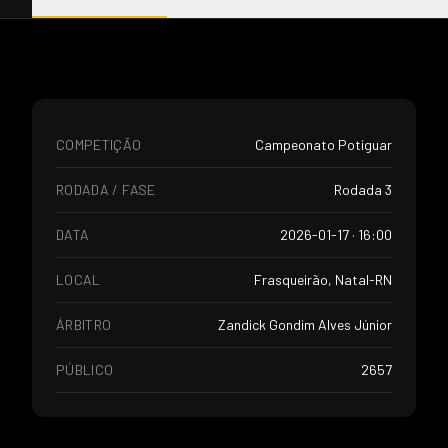
COMPETIÇÃO
Campeonato Potiguar
RODADA / FASE
Rodada 3
DATA
2026-01-17 · 16:00
LOCAL
Frasqueirão, Natal-RN
ÁRBITRO
Zandick Gondim Alves Júnior
PÚBLICO
2657