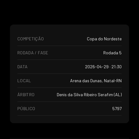
COMPETIÇÃO
Copa do Nordeste
RODADA / FASE
Rodada 5
DATA
2026-04-29 · 21:30
LOCAL
Arena das Dunas, Natal-RN
ÁRBITRO
Denis da Silva Ribeiro Serafim (AL)
PÚBLICO
5797