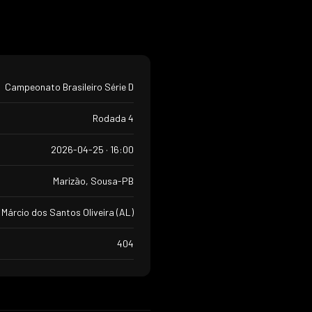
Campeonato Brasileiro Série D
Rodada 4
2026-04-25 · 16:00
Marizão, Sousa-PB
Márcio dos Santos Oliveira (AL)
404