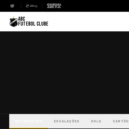
ABC
FUTEBOL CLUBE
INFORMAÇÕES
ESCALAÇÕES
GOLS
CARTÕE