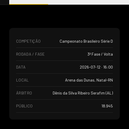
COMPETIÇÃO
Campeonato Brasileiro Série D
RODADA / FASE
3ª Fase / Volta
DATA
2026-07-12 · 16:00
LOCAL
Arena das Dunas, Natal-RN
ÁRBITRO
Dênis da Silva Ribeiro Serafim (AL)
PÚBLICO
18.945