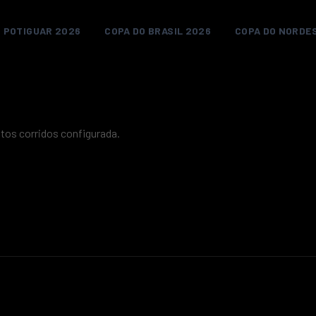
 POTIGUAR 2026
COPA DO BRASIL 2026
COPA DO NORDE
os corridos configurada.