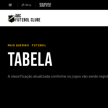
ABC
FUTEBOL CLUBE
MAIS QUERIDO · FUTEBOL
TABELA
A classificação atualizada conforme os jogos vão sendo regis