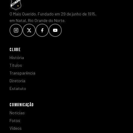
O Mais Querido. Fundado em 29 de junho de 1915,
em Natal, Rio Grande do Norte.
CLUBE
História
Títulos
Transparência
Diretoria
Estatuto
COMUNICAÇÃO
Notícias
Fotos
Vídeos