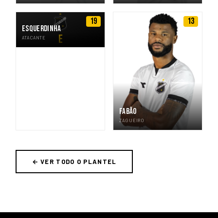
19
13
ESQUERDINHA
E
ATACANTE
FABÃO
ZAGUEIRO
← VER TODO O PLANTEL