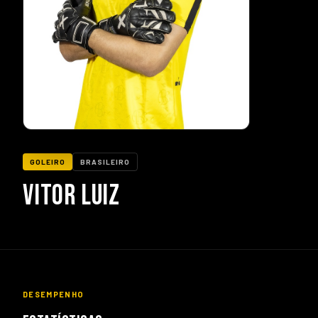
GOLEIRO
BRASILEIRO
VITOR LUIZ
DESEMPENHO