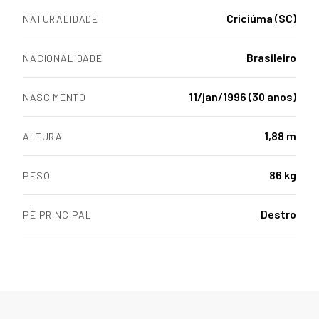
Criciúma (SC)
NATURALIDADE
Brasileiro
NACIONALIDADE
11/jan/1996 (30 anos)
NASCIMENTO
1,88 m
ALTURA
86 kg
PESO
Destro
PÉ PRINCIPAL