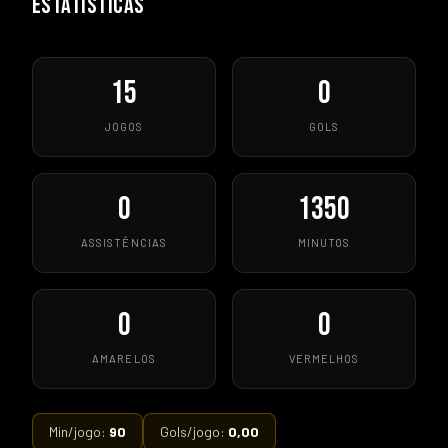
ESTATÍSTICAS
15
0
JOGOS
GOLS
0
1350
ASSISTÊNCIAS
MINUTOS
0
0
AMARELOS
VERMELHOS
Min/jogo:
90
Gols/jogo:
0,00