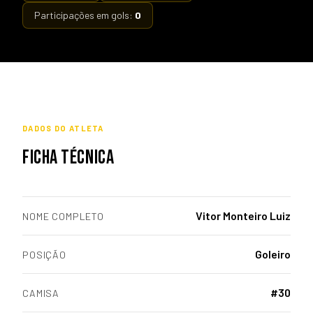
Participações em gols:
0
DADOS DO ATLETA
FICHA TÉCNICA
Vitor Monteiro Luiz
NOME COMPLETO
Goleiro
POSIÇÃO
#30
CAMISA