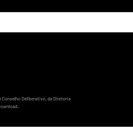
o Conselho Deliberativo, da Diretoria
 download.