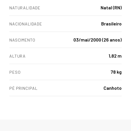
Natal (RN)
NATURALIDADE
Brasileiro
NACIONALIDADE
03/mai/2000 (26 anos)
NASCIMENTO
1,82 m
ALTURA
78 kg
PESO
Canhoto
PÉ PRINCIPAL