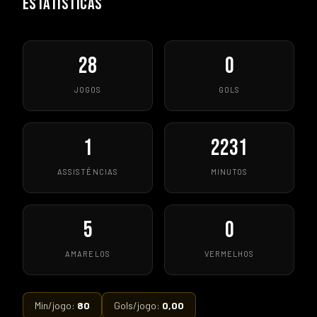
ESTATÍSTICAS
28
0
JOGOS
GOLS
1
2231
ASSISTÊNCIAS
MINUTOS
5
0
AMARELOS
VERMELHOS
Min/jogo:
80
Gols/jogo:
0,00