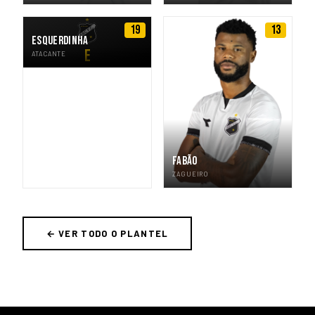
19
13
ESQUERDINHA
E
ATACANTE
FABÃO
ZAGUEIRO
← VER TODO O PLANTEL