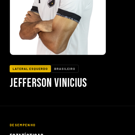
LATERAL ESQUERDO
BRASILEIRO
JEFFERSON VINICIUS
DESEMPENHO