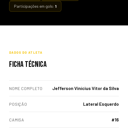
Participações em gols:
1
DADOS DO ATLETA
FICHA TÉCNICA
Jefferson Vinícius Vitor da Silva
NOME COMPLETO
Lateral Esquerdo
POSIÇÃO
#16
CAMISA