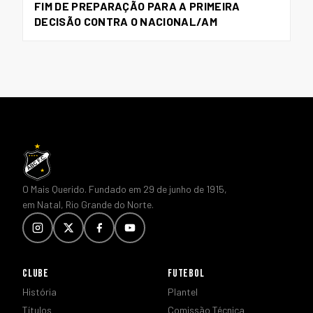
FIM DE PREPARAÇÃO PARA A PRIMEIRA
DECISÃO CONTRA O NACIONAL/AM
O Mais Querido. Fundado em 29 de junho de 1915,
em Natal, Rio Grande do Norte.
CLUBE
FUTEBOL
História
Plantel
Títulos
Comissão Técnica