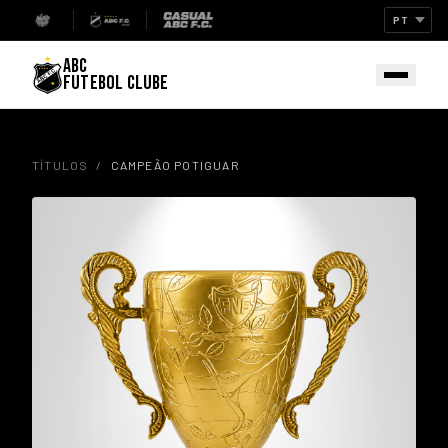
ABC
FUTEBOL CLUBE
TÍTULOS
/
CAMPEÃO POTIGUAR