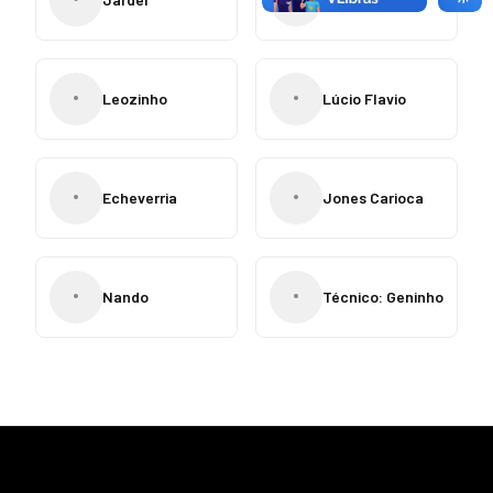
•
•
Leozinho
Lúcio Flavio
•
•
Echeverria
Jones Carioca
•
•
Nando
Técnico: Geninho