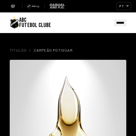
ABC
FUTEBOL CLUBE
TÍTULOS
/
CAMPEÃO POTIGUAR