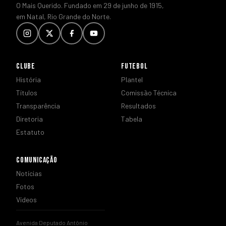
O Mais Querido. Fundado em 29 de junho de 1915,
em Natal, Rio Grande do Norte.
CLUBE
FUTEBOL
História
Plantel
Títulos
Comissão Técnica
Transparência
Resultados
Diretoria
Tabela
Estatuto
COMUNICAÇÃO
Notícias
Fotos
Vídeos
Avenida Deputado Antônio