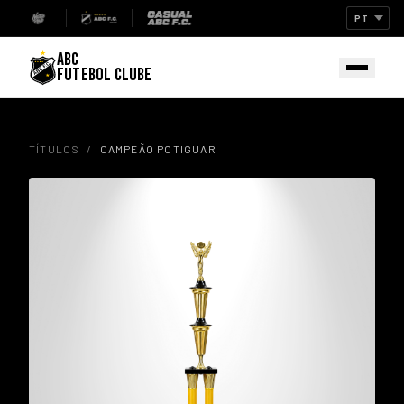
ABC
FUTEBOL CLUBE
TÍTULOS
/
CAMPEÃO POTIGUAR