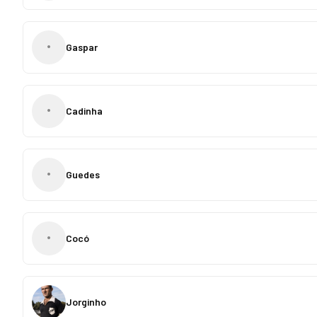
•
Gaspar
•
Cadinha
•
Guedes
•
Cocó
Jorginho