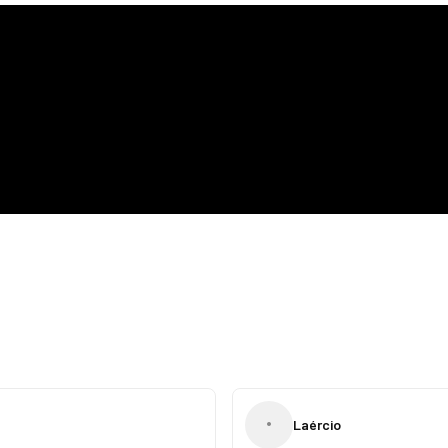
•
Laércio