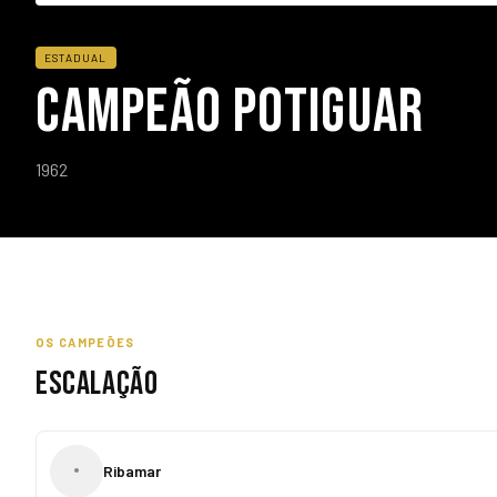
ESTADUAL
CAMPEÃO POTIGUAR
1962
OS CAMPEÕES
ESCALAÇÃO
•
Ribamar