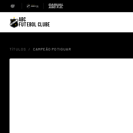
ABC
FUTEBOL CLUBE
TÍTULOS
/
CAMPEÃO POTIGUAR