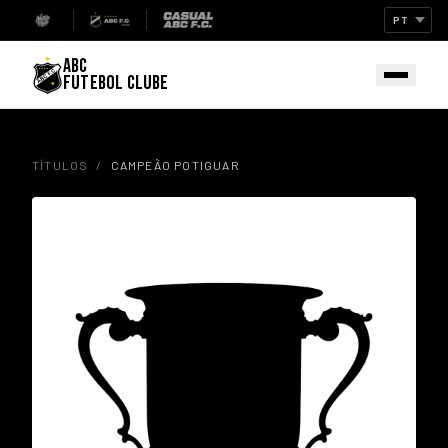
ABC
FUTEBOL CLUBE
TÍTULOS
/
CAMPEÃO POTIGUAR