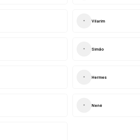
•
Vilarim
•
Simão
•
Hermes
•
Nené