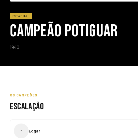
ESTADUAL
CAMPEÃO POTIGUAR
1940
OS CAMPEÕES
ESCALAÇÃO
•
Edgar