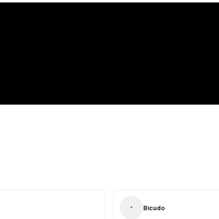
•
Bicudo