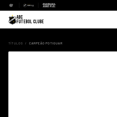
ABC
FUTEBOL CLUBE
TÍTULOS
/
CAMPEÃO POTIGUAR