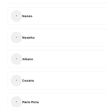
•
Nenéo
•
Nesinho
•
Albano
•
Cezário
•
Mário Mota