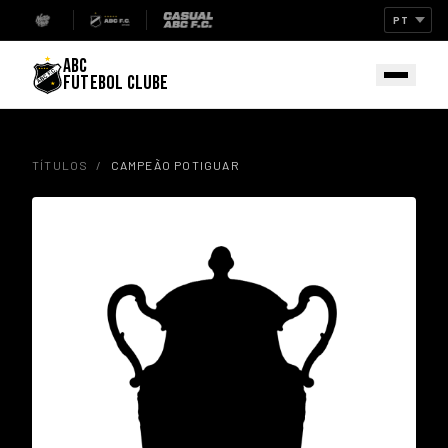
ABC
FUTEBOL CLUBE
TÍTULOS
/
CAMPEÃO POTIGUAR