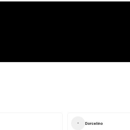
•
Dorcelino