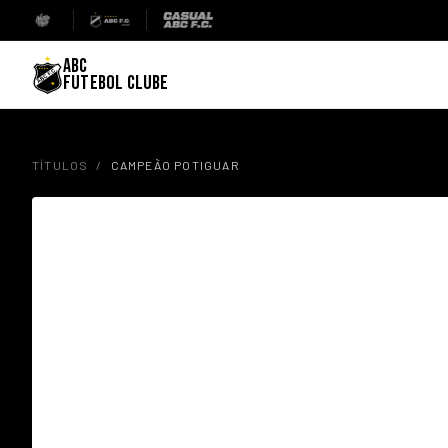
ABC
FUTEBOL CLUBE
TÍTULOS
/
CAMPEÃO POTIGUAR