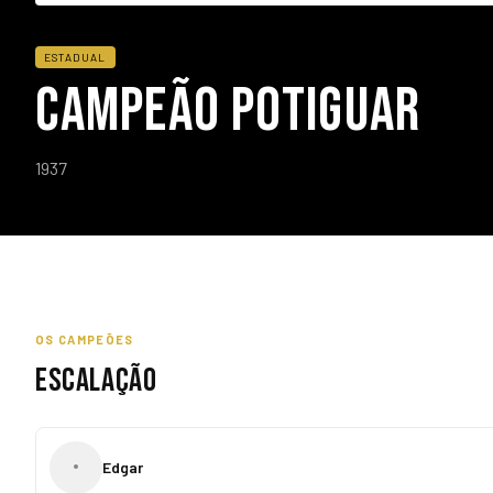
ESTADUAL
CAMPEÃO POTIGUAR
1937
OS CAMPEÕES
ESCALAÇÃO
•
Edgar