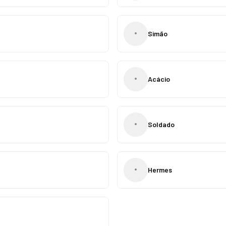
•
Simão
•
Acácio
•
Soldado
•
Hermes