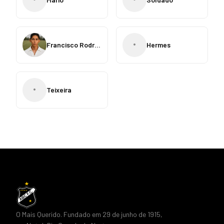
•
Francisco Rodrigues
Hermes
•
Teixeira
O Mais Querido. Fundado em 29 de junho de 1915,