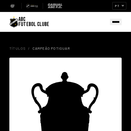
ABC
FUTEBOL CLUBE
TÍTULOS
/
CAMPEÃO POTIGUAR