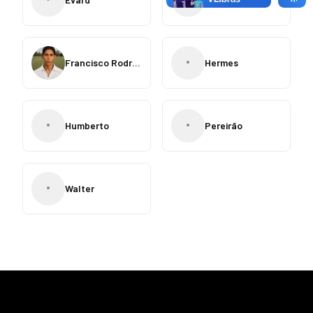
•
Francisco Rodrigues
Hermes
•
•
Humberto
Pereirão
•
Walter