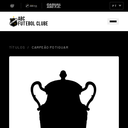
ABC
FUTEBOL CLUBE
TÍTULOS
/
CAMPEÃO POTIGUAR