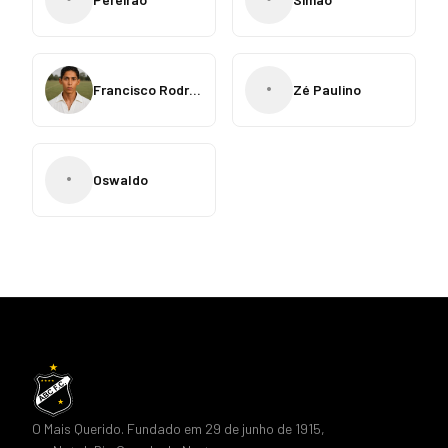
•
Francisco Rodrigues
Zé Paulino
•
Oswaldo
O Mais Querido. Fundado em 29 de junho de 1915,