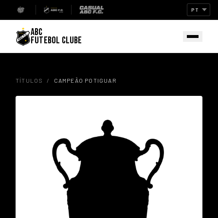
ABC
FUTEBOL CLUBE
TÍTULOS
/
CAMPEÃO POTIGUAR