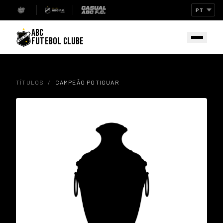
ABC
FUTEBOL CLUBE
TÍTULOS
/
CAMPEÃO POTIGUAR