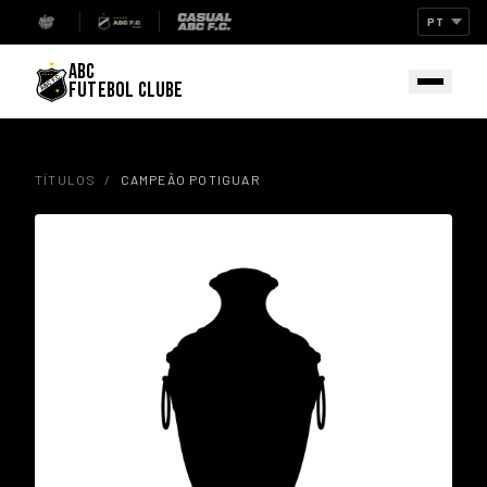
ABC
FUTEBOL CLUBE
TÍTULOS
/
CAMPEÃO POTIGUAR