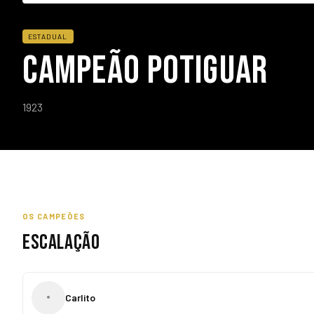
ESTADUAL
CAMPEÃO POTIGUAR
1923
OS CAMPEÕES
ESCALAÇÃO
•
Carlito