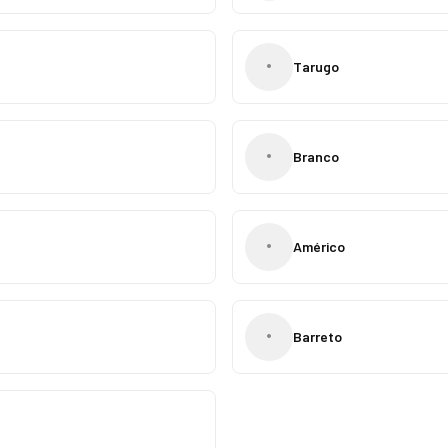
•
Tarugo
•
Branco
•
Américo
•
Barreto