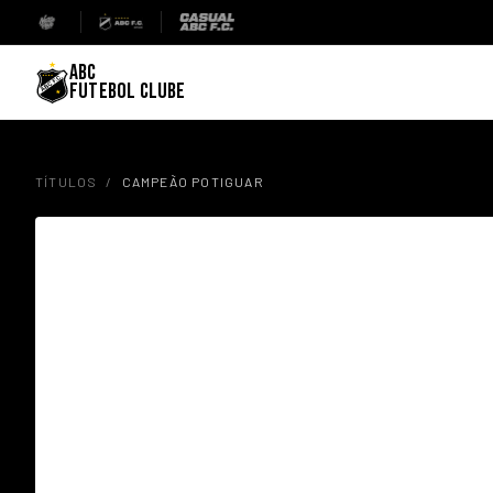
ABC
FUTEBOL CLUBE
TÍTULOS
/
CAMPEÃO POTIGUAR