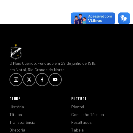
O Mais Querido. Fundado em 29 de junho de 1915,
em Natal, Rio Grande do Norte.
CLUBE
FUTEBOL
História
Plantel
Títulos
Comissão Técnica
Transparência
Resultados
Diretoria
Tabela